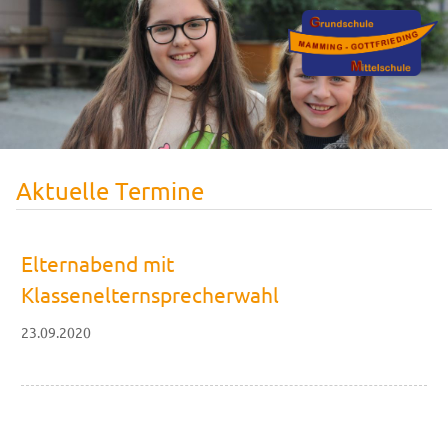
Aktuelle Termine
Elternabend mit
Klassenelternsprecherwahl
23.09.2020