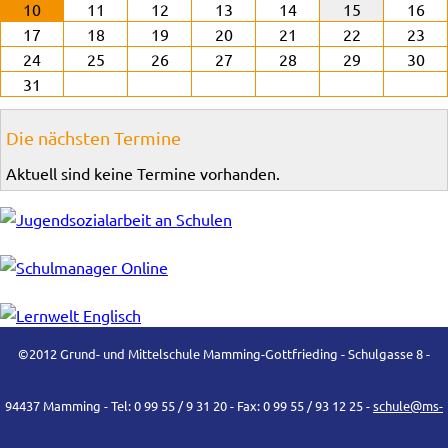
10
11
12
13
14
15
16
17
18
19
20
21
22
23
24
25
26
27
28
29
30
31
Die nächsten Termine
Aktuell sind keine Termine vorhanden.
©2012 Grund- und Mittelschule Mamming-Gottfrieding - Schulgasse 8 -
94437 Mamming - Tel: 0 99 55 / 9 31 20 - Fax: 0 99 55 / 93 12 25 -
schule@ms-