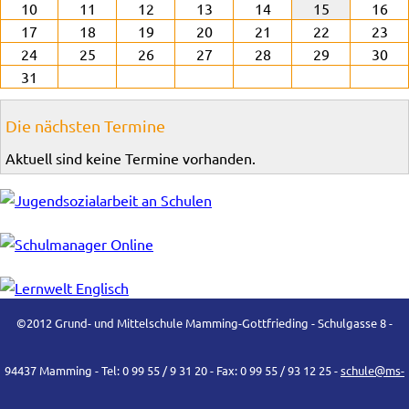
10
11
12
13
14
15
16
17
18
19
20
21
22
23
24
25
26
27
28
29
30
31
Die nächsten Termine
Aktuell sind keine Termine vorhanden.
©2012 Grund- und Mittelschule Mamming-Gottfrieding - Schulgasse 8 -
94437 Mamming - Tel: 0 99 55 / 9 31 20 - Fax: 0 99 55 / 93 12 25 -
schule@ms-