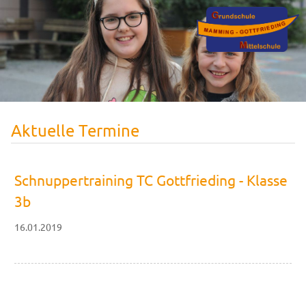
Aktuelle Termine
Schnuppertraining TC Gottfrieding - Klasse
3b
16.01.2019