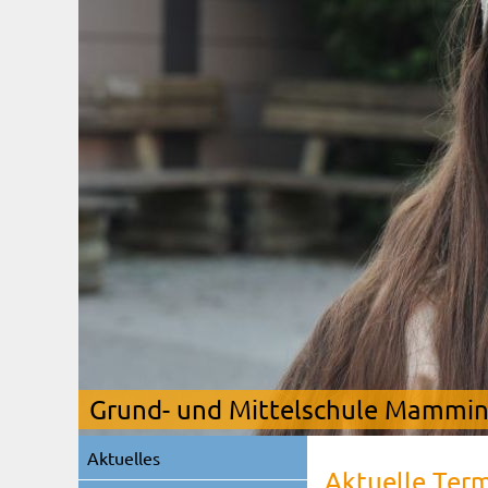
Grund- und Mittelschule Mamming
Navigation
Aktuelles
überspringen
Aktuelle Ter