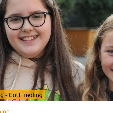
 - Gottfrieding
mine