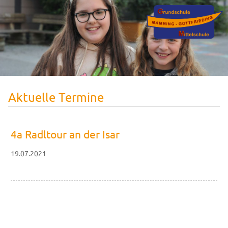
Aktuelle Termine
4a Radltour an der Isar
19.07.2021