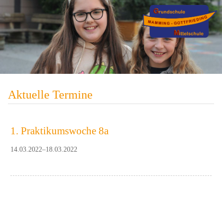
Aktuelle Termine
1. Praktikumswoche 8a
14.03.2022–18.03.2022