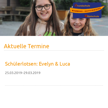
Aktuelle Termine
Schülerlotsen: Evelyn & Luca
25.03.2019–29.03.2019