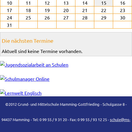
10
11
12
13
14
15
16
17
18
19
20
21
22
23
24
25
26
27
28
29
30
31
Die nächsten Termine
Aktuell sind keine Termine vorhanden.
©2012 Grund- und Mittelschule Mamming-Gottfrieding - Schulgasse 8 -
94437 Mamming - Tel: 0 99 55 / 9 31 20 - Fax: 0 99 55 / 93 12 25 -
schule@ms-