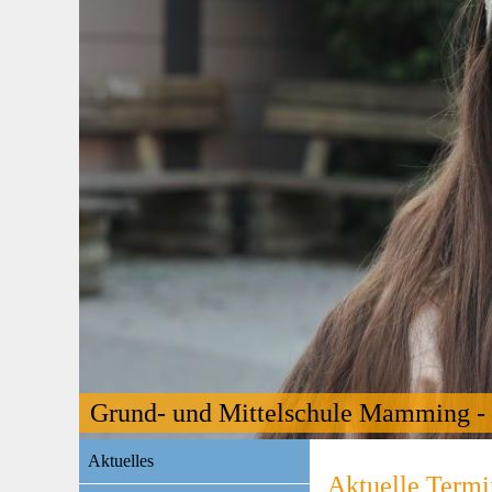
Grund- und Mittelschule Mamming - 
Navigation
Aktuelles
überspringen
Aktuelle Termi