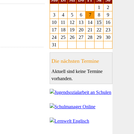
1
2
3
4
5
6
7
8
9
10
11
12
13
14
15
16
17
18
19
20
21
22
23
24
25
26
27
28
29
30
31
Die nächsten Termine
Aktuell sind keine Termine
vorhanden.