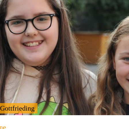
Gottfrieding
ne