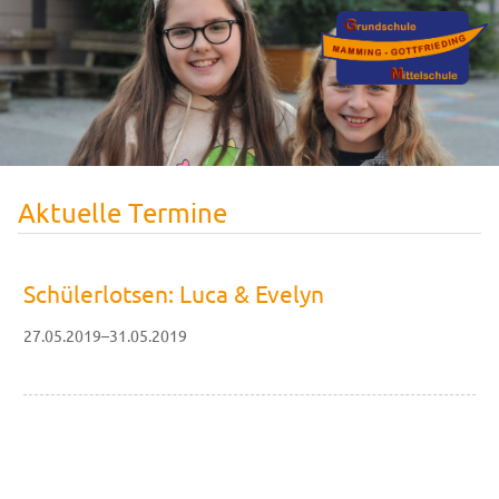
Aktuelle Termine
Schülerlotsen: Luca & Evelyn
27.05.2019–31.05.2019