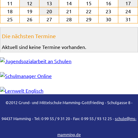
11
12
13
14
15
16
17
18
19
20
21
22
23
24
25
26
27
28
29
30
31
Die nächsten Termine
Aktuell sind keine Termine vorhanden.
©2012 Grund- und Mittelschule Mamming-Gottfrieding - Schulgasse 8 -
94437 Mamming - Tel: 0 99 55 / 9 31 20 - Fax: 0 99 55 / 93 12 25 -
schule@ms-
mamming.de