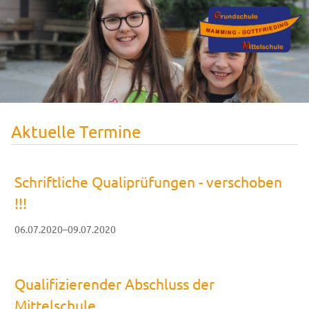
Aktuelle Termine
Schriftliche Qualiprüfungen - verschoben
!!!
06.07.2020–09.07.2020
Qualifizierender Abschluss der
Mittelschule