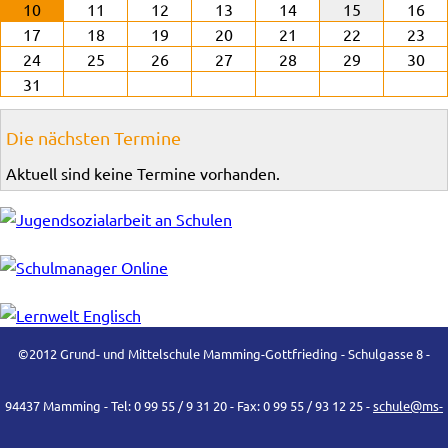
10
11
12
13
14
15
16
17
18
19
20
21
22
23
24
25
26
27
28
29
30
31
Die nächsten Termine
Aktuell sind keine Termine vorhanden.
©2012 Grund- und Mittelschule Mamming-Gottfrieding - Schulgasse 8 -
94437 Mamming - Tel: 0 99 55 / 9 31 20 - Fax: 0 99 55 / 93 12 25 -
schule@ms-