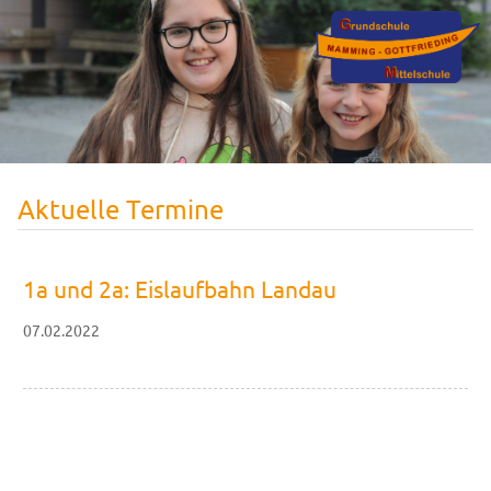
Aktuelle Termine
1a und 2a: Eislaufbahn Landau
07.02.2022