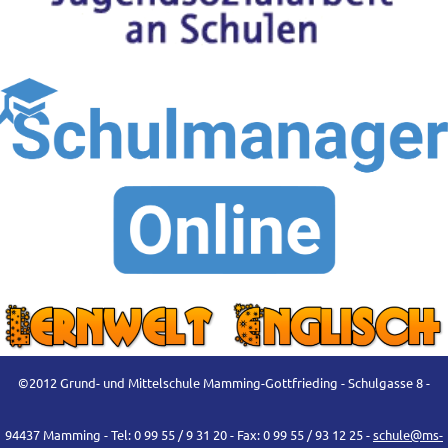
©2012 Grund- und Mittelschule Mamming-Gottfrieding - Schulgasse 8 -
94437 Mamming - Tel: 0 99 55 / 9 31 20 - Fax: 0 99 55 / 93 12 25 -
schule@ms-