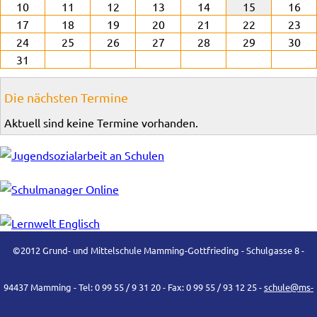
10
11
12
13
14
15
16
17
18
19
20
21
22
23
24
25
26
27
28
29
30
31
Die nächsten Termine
Aktuell sind keine Termine vorhanden.
©2012 Grund- und Mittelschule Mamming-Gottfrieding - Schulgasse 8 -
94437 Mamming - Tel: 0 99 55 / 9 31 20 - Fax: 0 99 55 / 93 12 25 -
schule@ms-