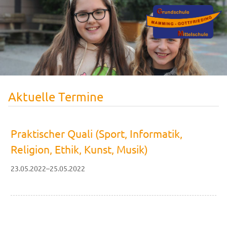
Aktuelle Termine
Praktischer Quali (Sport, Informatik,
Religion, Ethik, Kunst, Musik)
23.05.2022–25.05.2022