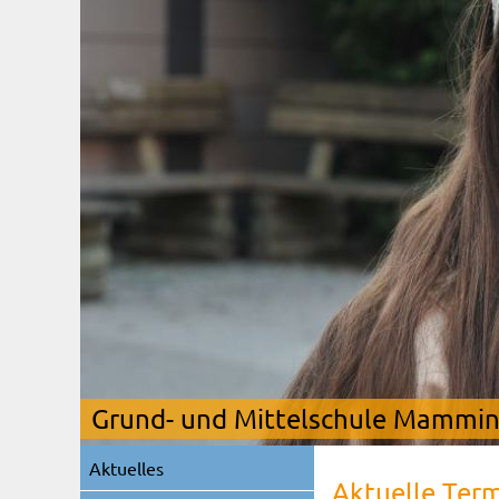
Grund- und Mittelschule Mamming
Navigation
Aktuelles
überspringen
Aktuelle Ter