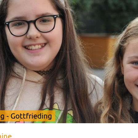
 - Gottfrieding
mine