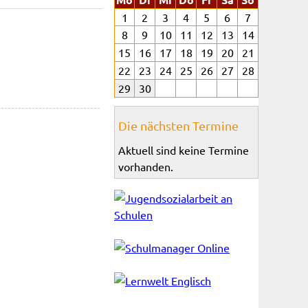
1
2
3
4
5
6
7
8
9
10
11
12
13
14
15
16
17
18
19
20
21
22
23
24
25
26
27
28
29
30
Die nächsten Termine
Aktuell sind keine Termine
vorhanden.