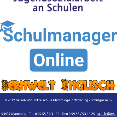
©2012 Grund- und Mittelschule Mamming-Gottfrieding - Schulgasse 8 -
94437 Mamming - Tel: 0 99 55 / 9 31 20 - Fax: 0 99 55 / 93 12 25 -
schule@ms-