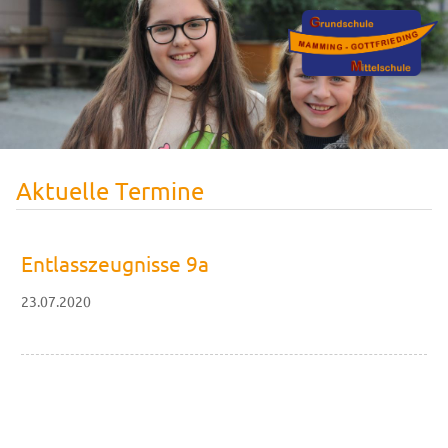
Aktuelle Termine
Entlasszeugnisse 9a
23.07.2020