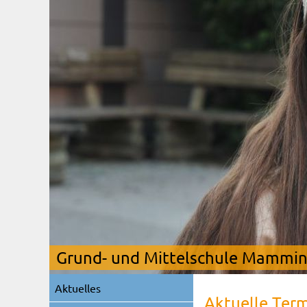
Grund- und Mittelschule Mamming
Navigation
Aktuelles
überspringen
Aktuelle Ter