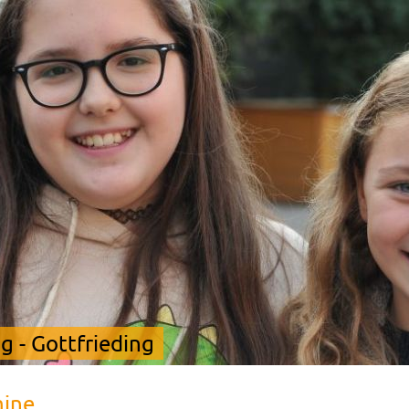
 - Gottfrieding
mine