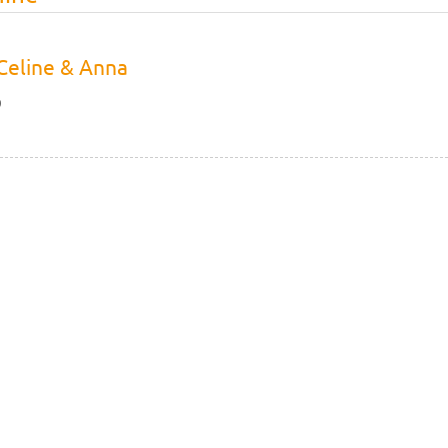
 Celine & Anna
9