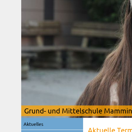
Grund- und Mittelschule Mamming
Navigation
Aktuelles
überspringen
Aktuelle Ter