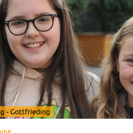
 - Gottfrieding
mine