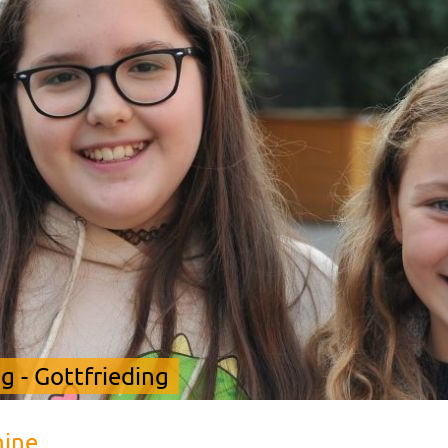
 - Gottfrieding
mine