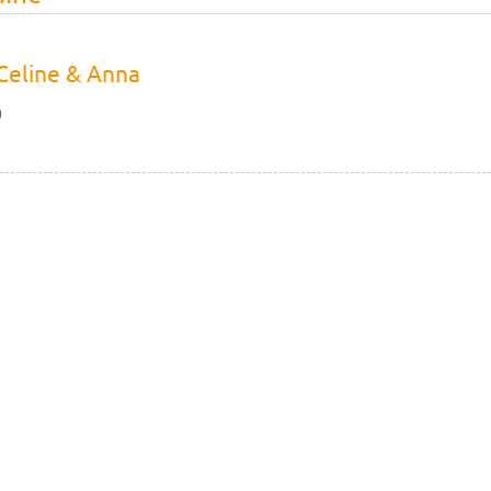
 Celine & Anna
0