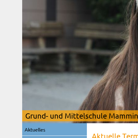
Grund- und Mittelschule Mamming
Navigation
Aktuelles
überspringen
Aktuelle Ter