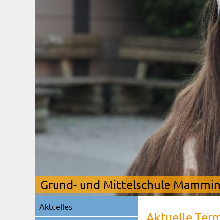
Grund- und Mittelschule Mamming
Navigation
Aktuelles
überspringen
Aktuelle Ter