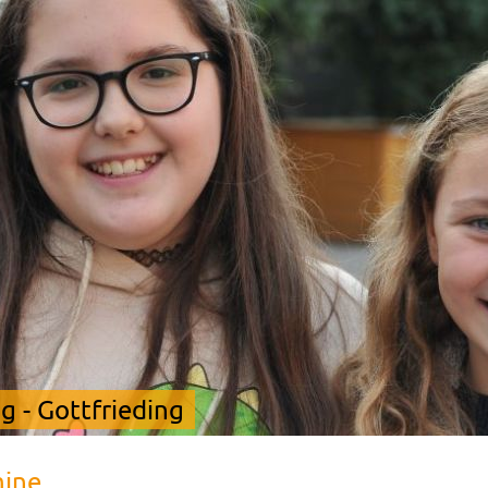
 - Gottfrieding
mine