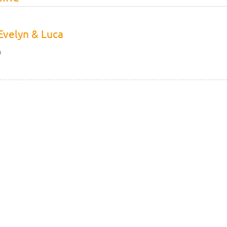
Evelyn & Luca
0