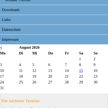
Downloads
Links
Datenschutz
Impressum
<
August 2026
ntag
enstag
ttwoch
nnerstag
eitag
mstag
nntag
Mo
Di
Mi
Do
Fr
Sa
So
1
2
3
4
5
6
7
8
9
10
11
12
13
14
15
16
17
18
19
20
21
22
23
24
25
26
27
28
29
30
31
Die nächsten Termine