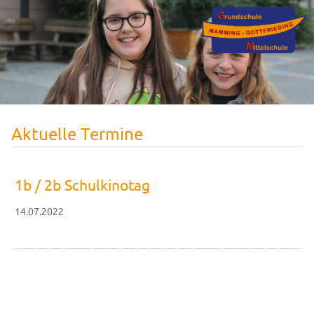
Aktuelle Termine
1b / 2b Schulkinotag
14.07.2022