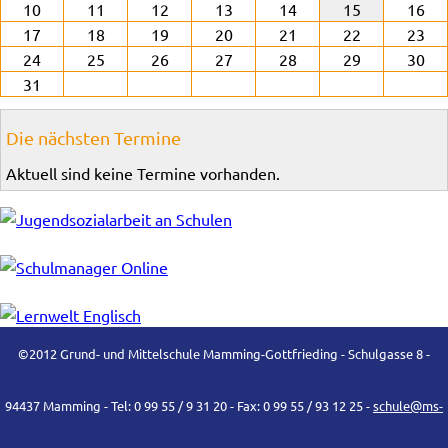
10
11
12
13
14
15
16
17
18
19
20
21
22
23
24
25
26
27
28
29
30
31
Die nächsten Termine
Aktuell sind keine Termine vorhanden.
©2012 Grund- und Mittelschule Mamming-Gottfrieding - Schulgasse 8 -
94437 Mamming - Tel: 0 99 55 / 9 31 20 - Fax: 0 99 55 / 93 12 25 -
schule@ms-