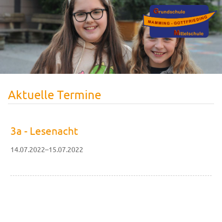
Aktuelle Termine
3a - Lesenacht
14.07.2022–15.07.2022