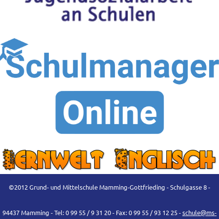
©2012 Grund- und Mittelschule Mamming-Gottfrieding - Schulgasse 8 -
94437 Mamming - Tel: 0 99 55 / 9 31 20 - Fax: 0 99 55 / 93 12 25 -
schule@ms-