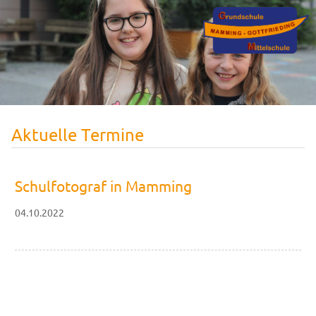
Aktuelle Termine
Schulfotograf in Mamming
04.10.2022