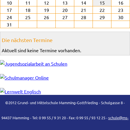
10
11
12
13
14
15
16
17
18
19
20
21
22
23
24
25
26
27
28
29
30
31
Die nächsten Termine
Aktuell sind keine Termine vorhanden.
©2012 Grund- und Mittelschule Mamming-Gottfrieding - Schulgasse 8 -
94437 Mamming - Tel: 0 99 55 / 9 31 20 - Fax: 0 99 55 / 93 12 25 -
schule@ms-