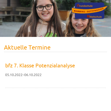
Aktuelle Termine
bfz 7. Klasse Potenzialanalyse
05.10.2022–06.10.2022