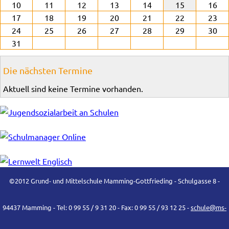
10
11
12
13
14
15
16
17
18
19
20
21
22
23
24
25
26
27
28
29
30
31
Die nächsten Termine
Aktuell sind keine Termine vorhanden.
©2012 Grund- und Mittelschule Mamming-Gottfrieding - Schulgasse 8 -
94437 Mamming - Tel: 0 99 55 / 9 31 20 - Fax: 0 99 55 / 93 12 25 -
schule@ms-