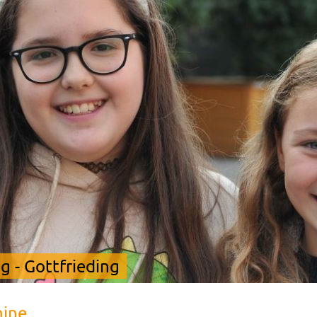
 - Gottfrieding
mine