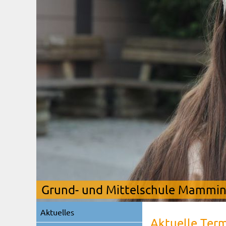
Grund- und Mittelschule Mamming
Navigation
Aktuelles
überspringen
Aktuelle Ter