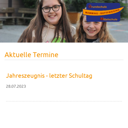
Aktuelle Termine
Jahreszeugnis - letzter Schultag
28.07.2023