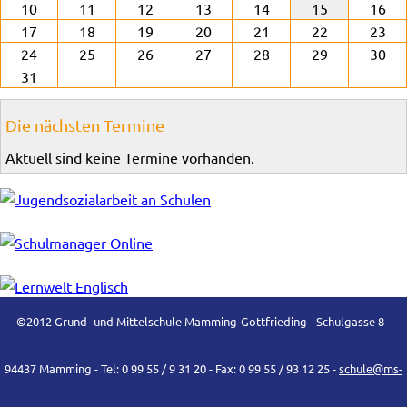
10
11
12
13
14
15
16
17
18
19
20
21
22
23
24
25
26
27
28
29
30
31
Die nächsten Termine
Aktuell sind keine Termine vorhanden.
©2012 Grund- und Mittelschule Mamming-Gottfrieding - Schulgasse 8 -
94437 Mamming - Tel: 0 99 55 / 9 31 20 - Fax: 0 99 55 / 93 12 25 -
schule@ms-