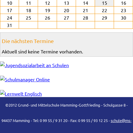
10
11
12
13
14
15
16
17
18
19
20
21
22
23
24
25
26
27
28
29
30
31
Die nächsten Termine
Aktuell sind keine Termine vorhanden.
©2012 Grund- und Mittelschule Mamming-Gottfrieding - Schulgasse 8 -
94437 Mamming - Tel: 0 99 55 / 9 31 20 - Fax: 0 99 55 / 93 12 25 -
schule@ms-