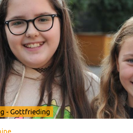
 - Gottfrieding
mine