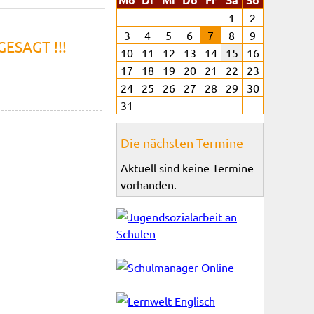
1
2
3
4
5
6
7
8
9
GESAGT !!!
10
11
12
13
14
15
16
17
18
19
20
21
22
23
24
25
26
27
28
29
30
31
Die nächsten Termine
Aktuell sind keine Termine
vorhanden.