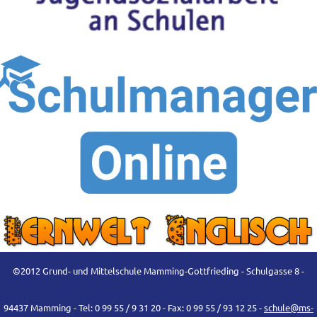
©2012 Grund- und Mittelschule Mamming-Gottfrieding - Schulgasse 8 -
94437 Mamming - Tel: 0 99 55 / 9 31 20 - Fax: 0 99 55 / 93 12 25 -
schule@ms-