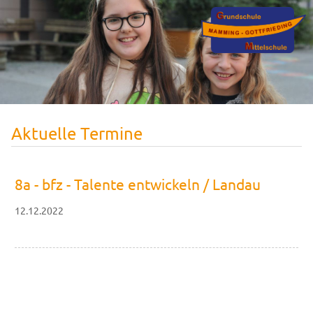
Aktuelle Termine
8a - bfz - Talente entwickeln / Landau
12.12.2022