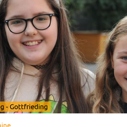
 - Gottfrieding
mine