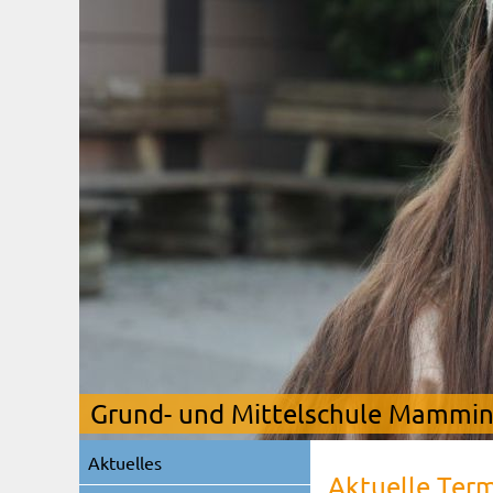
Grund- und Mittelschule Mamming
Navigation
Aktuelles
überspringen
Aktuelle Ter