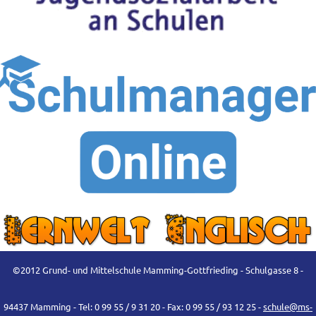
©2012 Grund- und Mittelschule Mamming-Gottfrieding - Schulgasse 8 -
94437 Mamming - Tel: 0 99 55 / 9 31 20 - Fax: 0 99 55 / 93 12 25 -
schule@ms-