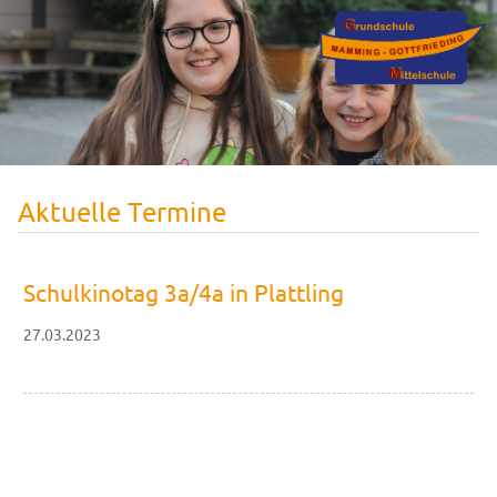
Aktuelle Termine
Schulkinotag 3a/4a in Plattling
27.03.2023