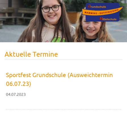
Aktuelle Termine
Sportfest Grundschule (Ausweichtermin
06.07.23)
04.07.2023