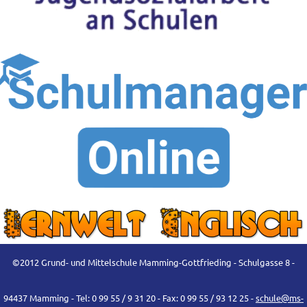
©2012 Grund- und Mittelschule Mamming-Gottfrieding - Schulgasse 8 -
94437 Mamming - Tel: 0 99 55 / 9 31 20 - Fax: 0 99 55 / 93 12 25 -
schule@ms-