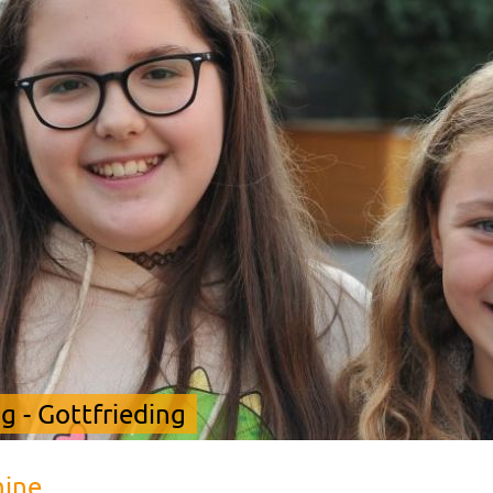
 - Gottfrieding
mine