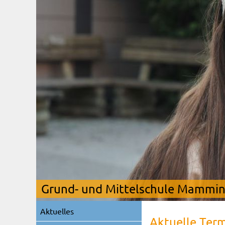
Grund- und Mittelschule Mamming
Navigation
Aktuelles
überspringen
Aktuelle Ter