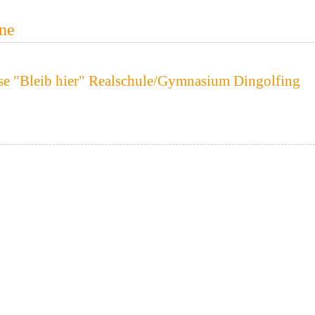
ne
e "Bleib hier" Realschule/Gymnasium Dingolfing