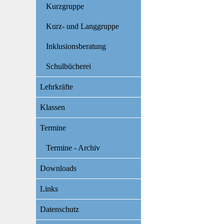
Kurzgruppe
Kurz- und Langgruppe
Inklusionsberatung
Schulbücherei
Lehrkräfte
Klassen
Termine
Termine - Archiv
Downloads
Links
Datenschutz