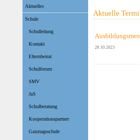
Navigation
Aktuelles
überspringen
Aktuelle Termi
Schule
Schulleitung
Ausbildungsmess
Kontakt
28.10.2023
Elternbeirat
Schulforum
SMV
JaS
Schulberatung
Kooperationspartner
Ganztagsschule