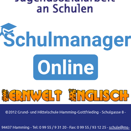
©2012 Grund- und Mittelschule Mamming-Gottfrieding - Schulgasse 8 -
94437 Mamming - Tel: 0 99 55 / 9 31 20 - Fax: 0 99 55 / 93 12 25 -
schule@ms-