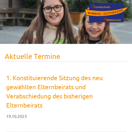
Aktuelle Termine
1. Konstituierende Sitzung des neu
gewählten Elternbeirats und
Verabschiedung des bisherigen
Elternbeirats
19.10.2023