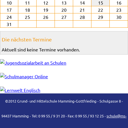
10
11
12
13
14
15
16
17
18
19
20
21
22
23
24
25
26
27
28
29
30
31
Die nächsten Termine
Aktuell sind keine Termine vorhanden.
©2012 Grund- und Mittelschule Mamming-Gottfrieding - Schulgasse 8 -
94437 Mamming - Tel: 0 99 55 / 9 31 20 - Fax: 0 99 55 / 93 12 25 -
schule@ms-