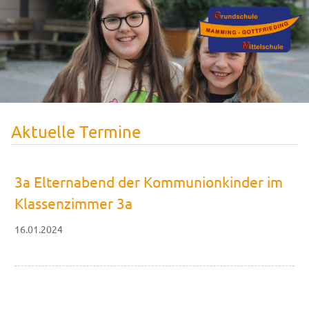
Aktuelle Termine
3a Elternabend der Kommunionkinder im
Klassenzimmer 3a
16.01.2024