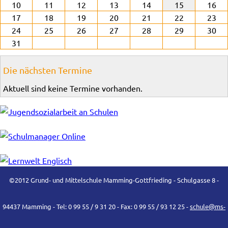
10
11
12
13
14
15
16
17
18
19
20
21
22
23
24
25
26
27
28
29
30
31
Die nächsten Termine
Aktuell sind keine Termine vorhanden.
©2012 Grund- und Mittelschule Mamming-Gottfrieding - Schulgasse 8 -
94437 Mamming - Tel: 0 99 55 / 9 31 20 - Fax: 0 99 55 / 93 12 25 -
schule@ms-