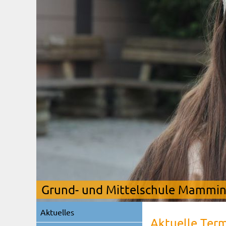
Grund- und Mittelschule Mamming
Navigation
Aktuelles
überspringen
Aktuelle Ter