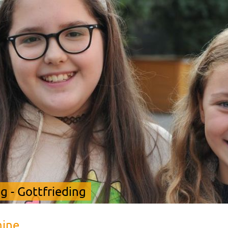
 - Gottfrieding
mine