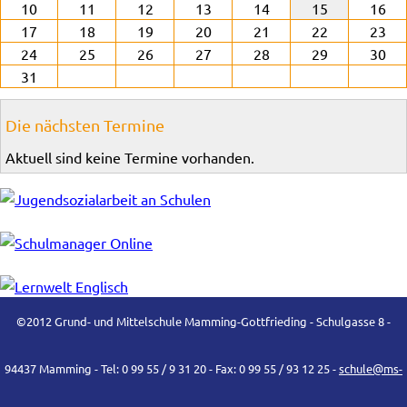
10
11
12
13
14
15
16
17
18
19
20
21
22
23
24
25
26
27
28
29
30
31
Die nächsten Termine
Aktuell sind keine Termine vorhanden.
©2012 Grund- und Mittelschule Mamming-Gottfrieding - Schulgasse 8 -
94437 Mamming - Tel: 0 99 55 / 9 31 20 - Fax: 0 99 55 / 93 12 25 -
schule@ms-