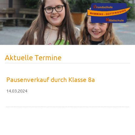
Aktuelle Termine
Pausenverkauf durch Klasse 8a
14.03.2024