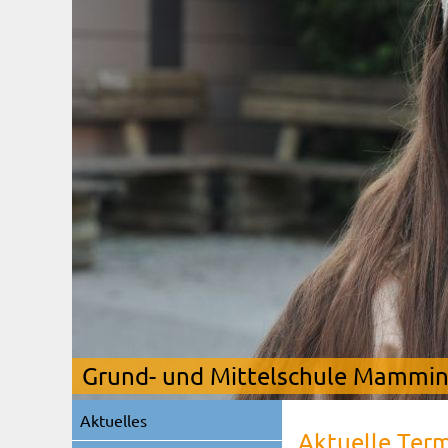
Grund- und Mittelschule Mamming
Navigation
Aktuelles
überspringen
Aktuelle Ter