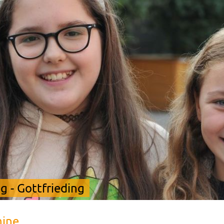
 - Gottfrieding
mine