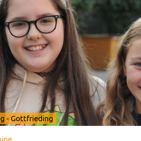
 - Gottfrieding
mine