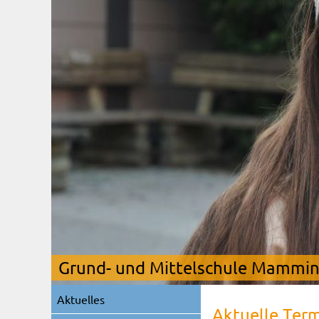
Grund- und Mittelschule Mamming
Navigation
Aktuelles
überspringen
Aktuelle Ter