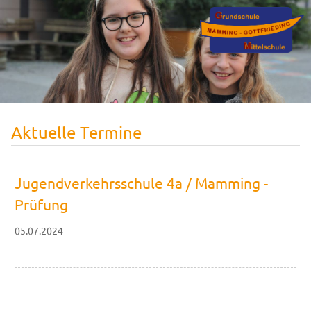
Aktuelle Termine
Jugendverkehrsschule 4a / Mamming -
Prüfung
05.07.2024