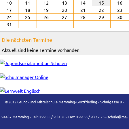
10
11
12
13
14
15
16
17
18
19
20
21
22
23
24
25
26
27
28
29
30
31
Die nächsten Termine
Aktuell sind keine Termine vorhanden.
©2012 Grund- und Mittelschule Mamming-Gottfrieding - Schulgasse 8 -
94437 Mamming - Tel: 0 99 55 / 9 31 20 - Fax: 0 99 55 / 93 12 25 -
schule@ms-