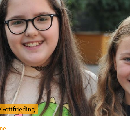
Gottfrieding
ne