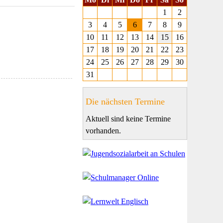
1
2
3
4
5
6
7
8
9
10
11
12
13
14
15
16
17
18
19
20
21
22
23
24
25
26
27
28
29
30
31
Die nächsten Termine
Aktuell sind keine Termine
vorhanden.