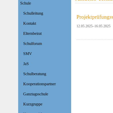
Schule
Schulleitung
Projektprüfung
Kontakt
12.05.2025–16.05.2025
Elternbeirat
Schulforum
SMV
JaS
Schulberatung
Kooperationspartner
Ganztagsschule
Kurzgruppe