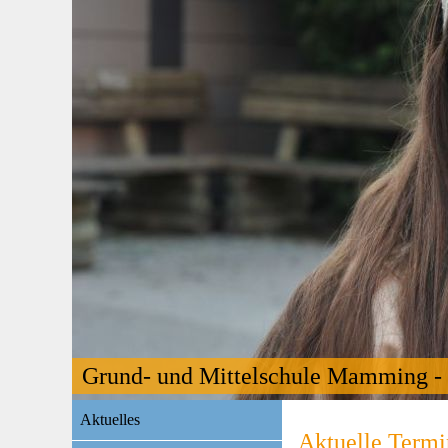
Grund- und Mittelschule Mamming - 
Navigation
Aktuelles
überspringen
Aktuelle Termi