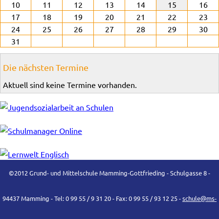
10
11
12
13
14
15
16
17
18
19
20
21
22
23
24
25
26
27
28
29
30
31
Die nächsten Termine
Aktuell sind keine Termine vorhanden.
©2012 Grund- und Mittelschule Mamming-Gottfrieding - Schulgasse 8 -
94437 Mamming - Tel: 0 99 55 / 9 31 20 - Fax: 0 99 55 / 93 12 25 -
schule@ms-