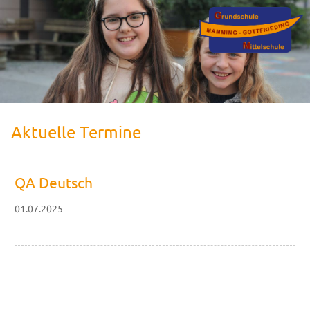
Aktuelle Termine
QA Deutsch
01.07.2025