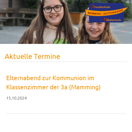
Aktuelle Termine
Elternabend zur Kommunion im
Klassenzimmer der 3a (Mamming)
15.10.2024