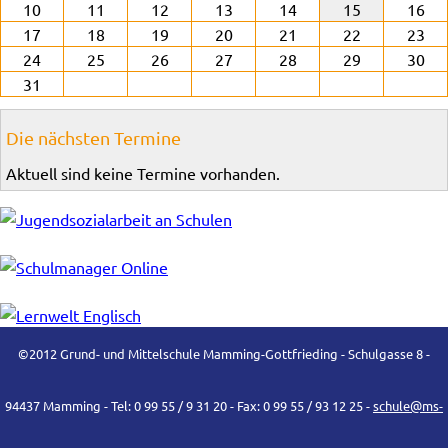
10
11
12
13
14
15
16
17
18
19
20
21
22
23
24
25
26
27
28
29
30
31
Die nächsten Termine
Aktuell sind keine Termine vorhanden.
©2012 Grund- und Mittelschule Mamming-Gottfrieding - Schulgasse 8 -
94437 Mamming - Tel: 0 99 55 / 9 31 20 - Fax: 0 99 55 / 93 12 25 -
schule@ms-