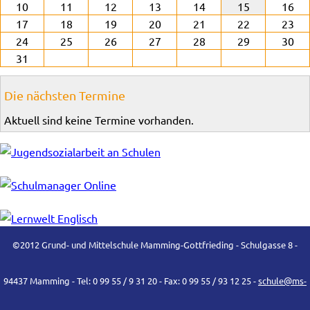
10
11
12
13
14
15
16
17
18
19
20
21
22
23
24
25
26
27
28
29
30
31
Die nächsten Termine
Aktuell sind keine Termine vorhanden.
©2012 Grund- und Mittelschule Mamming-Gottfrieding - Schulgasse 8 -
94437 Mamming - Tel: 0 99 55 / 9 31 20 - Fax: 0 99 55 / 93 12 25 -
schule@ms-