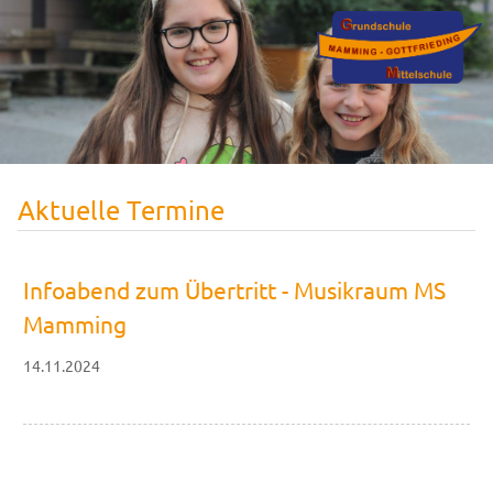
Aktuelle Termine
Infoabend zum Übertritt - Musikraum MS
Mamming
14.11.2024