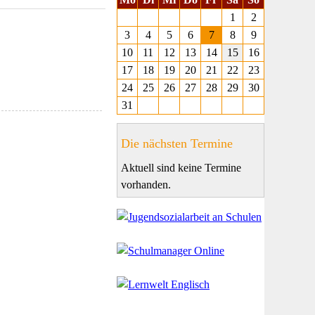
1
2
3
4
5
6
7
8
9
10
11
12
13
14
15
16
17
18
19
20
21
22
23
24
25
26
27
28
29
30
31
Die nächsten Termine
Aktuell sind keine Termine
vorhanden.