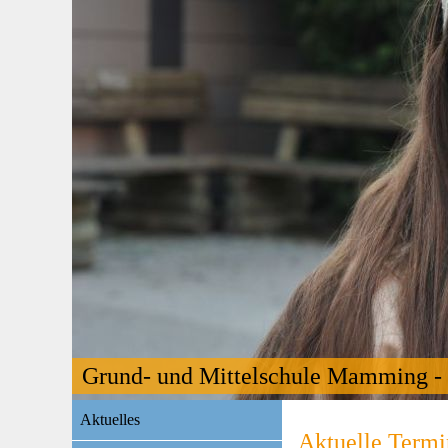
Grund- und Mittelschule Mamming - 
Navigation
Aktuelles
überspringen
Aktuelle Termi