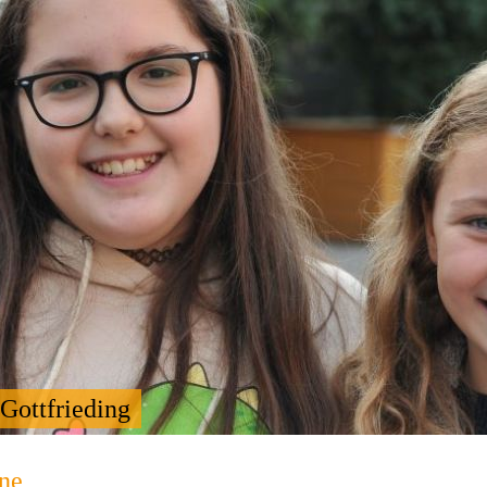
Gottfrieding
ne