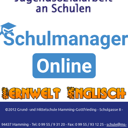
©2012 Grund- und Mittelschule Mamming-Gottfrieding - Schulgasse 8 -
94437 Mamming - Tel: 0 99 55 / 9 31 20 - Fax: 0 99 55 / 93 12 25 -
schule@ms-