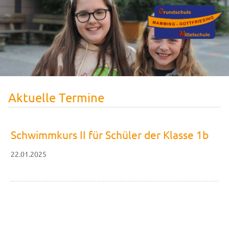
Aktuelle Termine
Schwimmkurs II für Schüler der Klasse 1b
22.01.2025