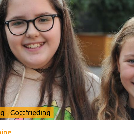
 - Gottfrieding
mine