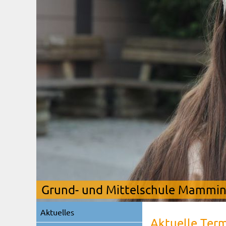
Grund- und Mittelschule Mamming
Navigation
Aktuelles
überspringen
Aktuelle Ter