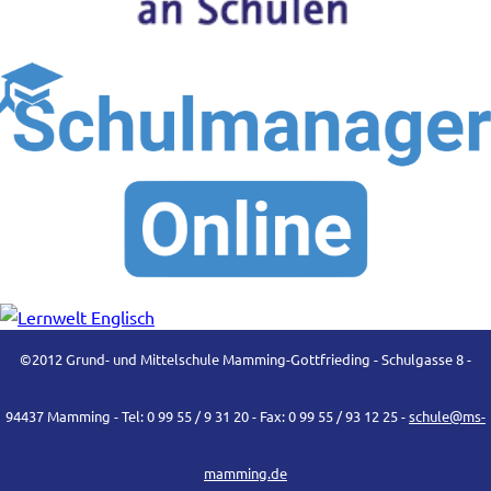
©2012 Grund- und Mittelschule Mamming-Gottfrieding - Schulgasse 8 -
94437 Mamming - Tel: 0 99 55 / 9 31 20 - Fax: 0 99 55 / 93 12 25 -
schule@ms-
mamming.de