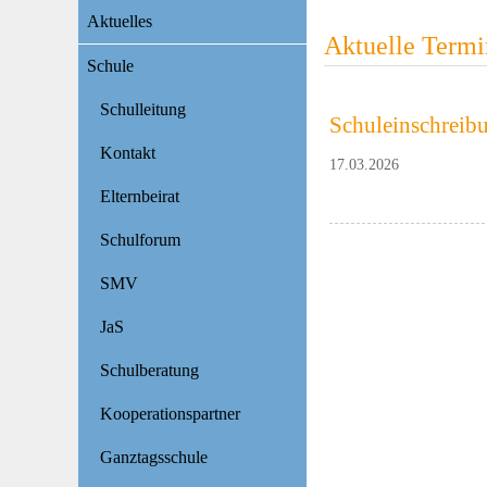
Navigation
Aktuelles
überspringen
Aktuelle Termi
Schule
Schulleitung
Schuleinschreibu
Kontakt
17.03.2026
Elternbeirat
Schulforum
SMV
JaS
Schulberatung
Kooperationspartner
Ganztagsschule