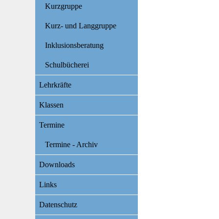
Kurzgruppe
Kurz- und Langgruppe
Inklusionsberatung
Schulbücherei
Lehrkräfte
Klassen
Termine
Termine - Archiv
Downloads
Links
Datenschutz